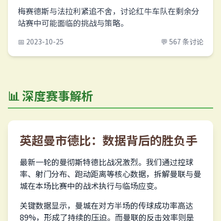
梅赛德斯与法拉利紧追不舍，讨论红牛车队在剩余分
站赛中可能面临的挑战与策略。
📅 2023-10-25
💬 567 条讨论
📊 深度赛事解析
英超曼市德比：数据背后的胜负手
最新一轮的曼彻斯特德比战况激烈。我们通过控球
率、射门分布、跑动距离等核心数据，拆解曼联与曼
城在本场比赛中的战术执行与临场应变。
关键数据显示，曼城在对方半场的传球成功率高达
89%，形成了持续的压迫。而曼联的反击效率则是