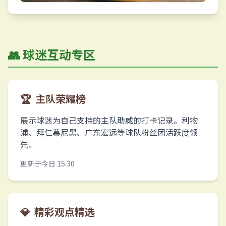
👥 球迷互动专区
🏆
主队荣耀榜
展示球迷为自己支持的主队助威的打卡记录。利物
浦、拜仁慕尼黑、广东宏远等球队粉丝团活跃度领
先。
更新于今日 15:30
💎
精彩观点精选