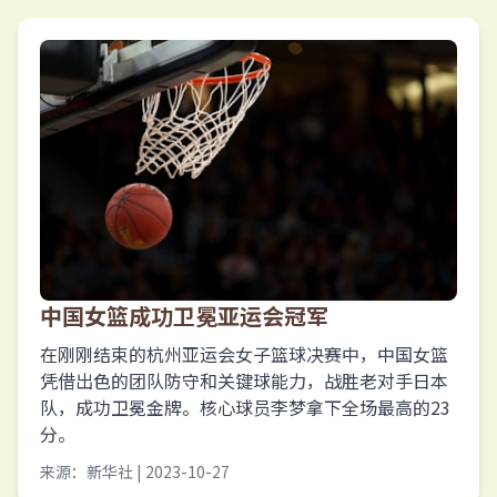
中国女篮成功卫冕亚运会冠军
在刚刚结束的杭州亚运会女子篮球决赛中，中国女篮
凭借出色的团队防守和关键球能力，战胜老对手日本
队，成功卫冕金牌。核心球员李梦拿下全场最高的23
分。
来源：新华社 | 2023-10-27