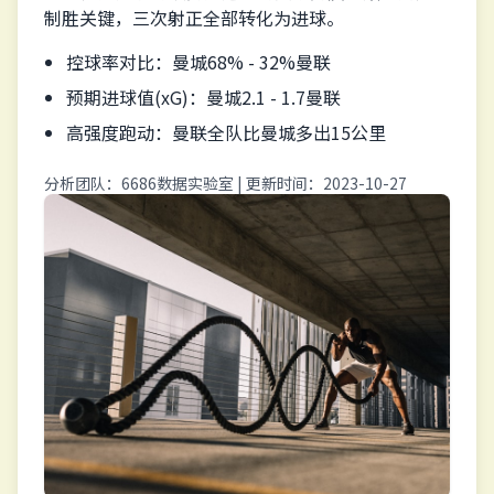
制胜关键，三次射正全部转化为进球。
控球率对比：曼城68% - 32%曼联
预期进球值(xG)：曼城2.1 - 1.7曼联
高强度跑动：曼联全队比曼城多出15公里
分析团队：6686数据实验室 | 更新时间：2023-10-27