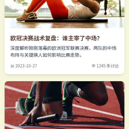
欧冠决赛战术复盘：谁主宰了中场？
深度解析刚刚落幕的欧洲冠军联赛决赛，两队的中场
布阵与关键换人如何影响比赛走势。
📅 2023-10-27
💬 1245 条讨论