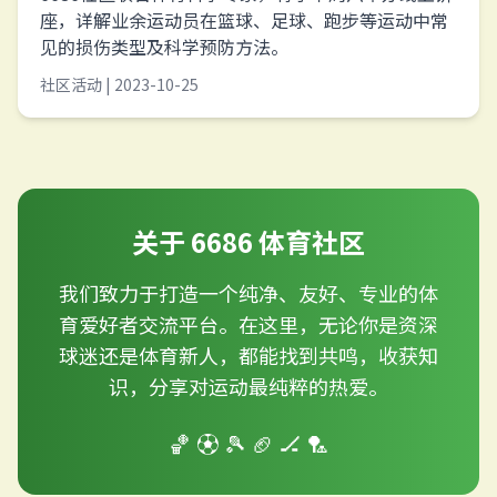
座，详解业余运动员在篮球、足球、跑步等运动中常
见的损伤类型及科学预防方法。
社区活动 | 2023-10-25
关于 6686 体育社区
我们致力于打造一个纯净、友好、专业的体
育爱好者交流平台。在这里，无论你是资深
球迷还是体育新人，都能找到共鸣，收获知
识，分享对运动最纯粹的热爱。
🏀 ⚽ 🎾 🏈 🏒 🏸