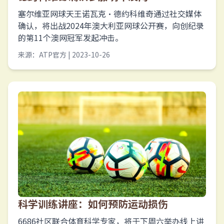
塞尔维亚网球天王诺瓦克·德约科维奇通过社交媒体
确认，将出战2024年澳大利亚网球公开赛，向创纪录
的第11个澳网冠军发起冲击。
来源：ATP官方 | 2023-10-26
科学训练讲座：如何预防运动损伤
6686社区联合体育科学专家，将于下周六举办线上讲