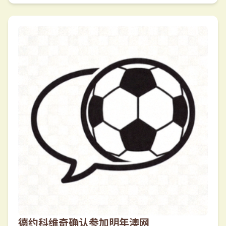
德约科维奇确认参加明年澳网