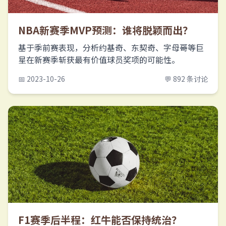
NBA新赛季MVP预测：谁将脱颖而出？
基于季前赛表现，分析约基奇、东契奇、字母哥等巨
星在新赛季斩获最有价值球员奖项的可能性。
📅 2023-10-26
💬 892 条讨论
F1赛季后半程：红牛能否保持统治？